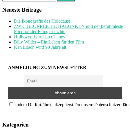
nach:
Neueste Beiträge
Die Ikonografie des Holocaust
ZWEI GLORREICHE HALUNKEN und der berühmteste
Friedhof der Filmgeschichte
Hollywoodstar Lon Chaney
Billy Wilder – Ein Leben für den Film
Ken Loach wird 90 Jahre alt
ANMELDUNG ZUM NEWSLETTER
Indem Du fortfährst, akzeptierst Du unsere Datenschutzerkläru
Kategorien