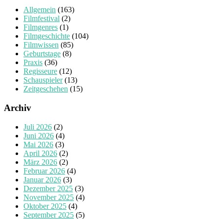
Allgemein
(163)
Filmfestival
(2)
Filmgenres
(1)
Filmgeschichte
(104)
Filmwissen
(85)
Geburtstage
(8)
Praxis
(36)
Regisseure
(12)
Schauspieler
(13)
Zeitgeschehen
(15)
Archiv
Juli 2026
(2)
Juni 2026
(4)
Mai 2026
(3)
April 2026
(2)
März 2026
(2)
Februar 2026
(4)
Januar 2026
(3)
Dezember 2025
(3)
November 2025
(4)
Oktober 2025
(4)
September 2025
(5)