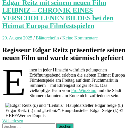
Edgar Reitz mit seinem neuen Film
LEIBNIZ – CHRONIK EINES
VERSCHOLLENEN BILDES bei den
Heimat Europa Filmfestspielen
29. August 2025
/
Blätterchefin
/
Keine Kommentare
Regisseur Edgar Reitz präsentierte seinen
neuen Film und wurde stürmisch gefeiert
E
inen in jeder Hinsicht wahrlich gelungenen
Eröffnungsabend erlebten die siebten Heimat Europa
Filmfestspiele am Freitag auf dem Fruchtmarkt in
Simmern – mit Ehrengast Edgar Reitz. Das
vielköpfige Team vom
Pro-Winzkino
und die Stadt
Simmern konnten am Ende nicht zufriedener sein.
Edgar Reitz (r.) und „Leibniz“-Hauptdarsteller Edgar Selge (l.) ©
HEFF/Werner Dupuis
Weiterlesen
Suchen