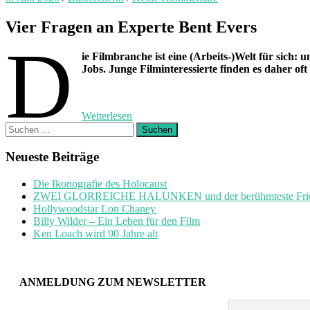
Vier Fragen an Experte Bent Evers
D
ie Filmbranche ist eine (Arbeits-)Welt für sich: 
Jobs. Junge Filminteressierte finden es daher oft
Weiterlesen
Suchen
nach:
Neueste Beiträge
Die Ikonografie des Holocaust
ZWEI GLORREICHE HALUNKEN und der berühmteste Friedh
Hollywoodstar Lon Chaney
Billy Wilder – Ein Leben für den Film
Ken Loach wird 90 Jahre alt
ANMELDUNG ZUM NEWSLETTER