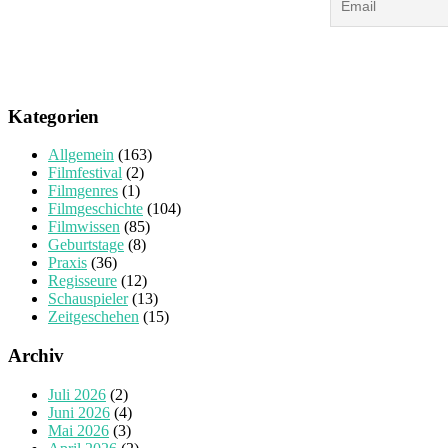
Kategorien
Allgemein
(163)
Filmfestival
(2)
Filmgenres
(1)
Filmgeschichte
(104)
Filmwissen
(85)
Geburtstage
(8)
Praxis
(36)
Regisseure
(12)
Schauspieler
(13)
Zeitgeschehen
(15)
Archiv
Juli 2026
(2)
Juni 2026
(4)
Mai 2026
(3)