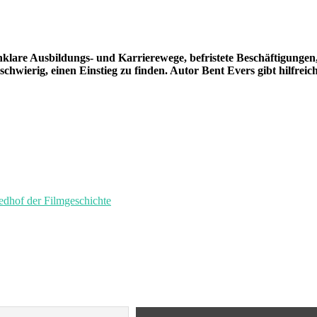
unklare Ausbildungs- und Karrierewege, befristete Beschäftigungen,
 schwierig, einen Einstieg zu finden. Autor Bent Evers gibt hilfreic
of der Filmgeschichte