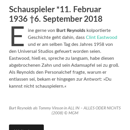
Schauspieler *11. Februar
1936 †6. September 2018
E
ine gerne von
Burt Reynolds
kolportierte
Geschichte geht dahin, dass
Clint Eastwood
und er am selben Tag des Jahres 1958 von
den Universal Studios gefeuert worden seien.
Eastwood, hieß es, spreche zu langsam, habe diesen
abgebrochenen Zahn und sein Adamsapfel sei zu groß.
Als Reynolds den Personalchef fragte, warum er
entlassen sei, bekam er hingegen zur Antwort: »Du
kannst nicht schauspielern.«
Burt Reynolds als Tommy Vinson in ALL IN – ALLES ODER NICHTS
(2008) © MGM