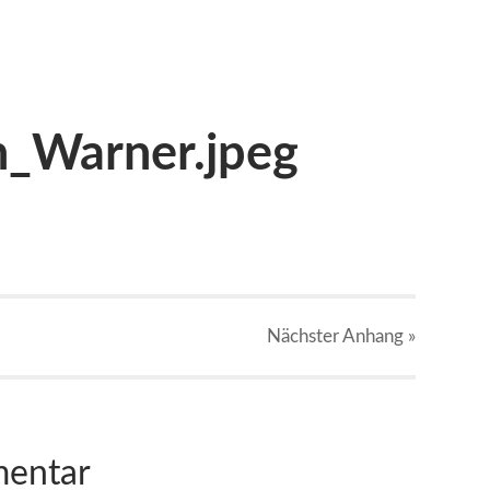
_Warner.jpeg
Nächster
Anhang
»
mentar