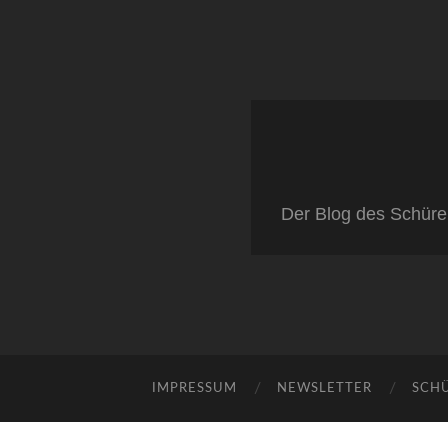
Der Blog des Schüre
IMPRESSUM
NEWSLETTER
SCH