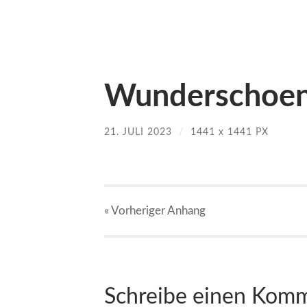
Wunderschoen
21. JULI 2023
/
1441
x
1441 PX
« Vorheriger
Anhang
Schreibe einen Kom