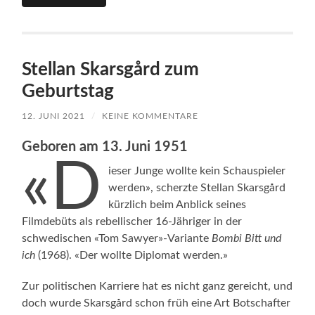
Stellan Skarsgård zum
Geburtstag
12. JUNI 2021
/
KEINE KOMMENTARE
Geboren am 13. Juni 1951
«D
ieser Junge wollte kein Schauspieler
werden», scherzte Stellan Skarsgård
kürzlich beim Anblick seines
Filmdebüts als rebellischer 16-Jähriger in der
schwedischen «Tom Sawyer»-Variante
Bombi Bitt und
ich
(1968). «Der wollte Diplomat werden.»
Zur politischen Karriere hat es nicht ganz gereicht, und
doch wurde Skarsgård schon früh eine Art Botschafter