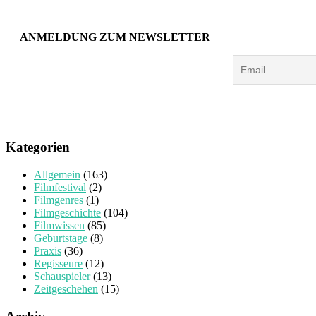
ANMELDUNG ZUM NEWSLETTER
Kategorien
Allgemein
(163)
Filmfestival
(2)
Filmgenres
(1)
Filmgeschichte
(104)
Filmwissen
(85)
Geburtstage
(8)
Praxis
(36)
Regisseure
(12)
Schauspieler
(13)
Zeitgeschehen
(15)