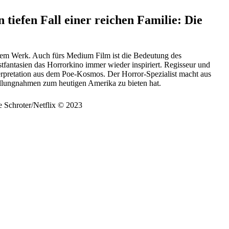
tiefen Fall einer reichen Familie: Die
einem Werk. Auch fürs Medium Film ist die Bedeutung des
stfantasien das Horrorkino immer wieder inspiriert. Regisseur und
terpretation aus dem Poe-Kosmos. Der Horror-Spezialist macht aus
ellungnahmen zum heutigen Amerika zu bieten hat.