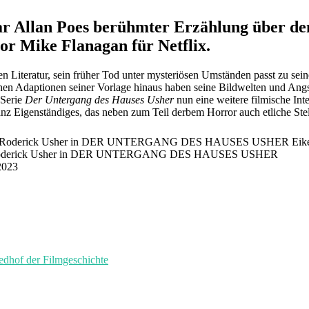
 Allan Poes berühmter Erzählung über den 
or Mike Flanagan für Netflix.
hen Literatur, sein früher Tod unter mysteriösen Umständen passt zu s
eichen Adaptionen seiner Vorlage hinaus haben seine Bildwelten und Ang
 Serie
Der Untergang des Hauses Usher
nun eine weitere filmische In
anz Eigenständiges, das neben zum Teil derbem Horror auch etliche St
 Roderick Usher in DER UNTERGANG DES HAUSES USHER
2023
of der Filmgeschichte