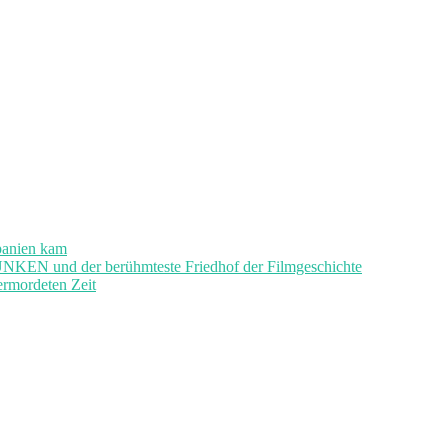
panien kam
und der berühmteste Friedhof der Filmgeschichte
ermordeten Zeit