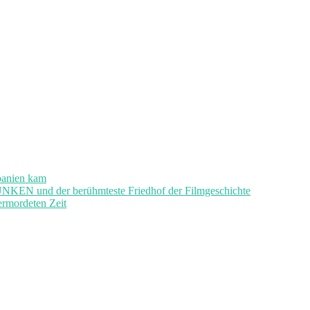
panien kam
und der berühmteste Friedhof der Filmgeschichte
ermordeten Zeit