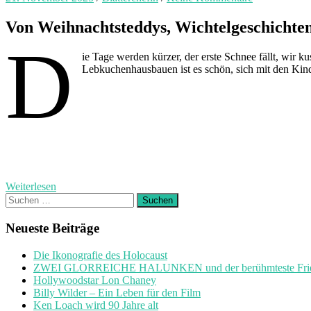
Von Weihnachtsteddys, Wichtelgeschichten
D
ie Tage werden kürzer, der erste Schnee fällt, wi
Lebkuchenhausbauen ist es schön, sich mit den Ki
Weiterlesen
Suchen
nach:
Neueste Beiträge
Die Ikonografie des Holocaust
ZWEI GLORREICHE HALUNKEN und der berühmteste Friedh
Hollywoodstar Lon Chaney
Billy Wilder – Ein Leben für den Film
Ken Loach wird 90 Jahre alt