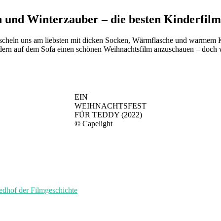
 und Winterzauber – die besten Kinderfilme
r kuscheln uns am liebsten mit dicken Socken, Wärmflasche und warme
ndern auf dem Sofa einen schönen Weihnachtsfilm anzuschauen – doch
EIN
WEIHNACHTSFEST
FÜR TEDDY (2022)
©
Capelight
of der Filmgeschichte