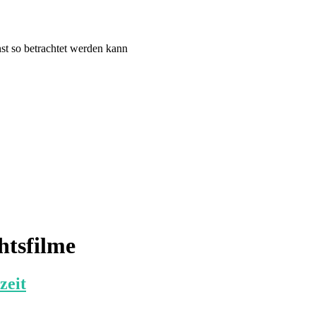
st so betrachtet werden kann
htsfilme
zeit