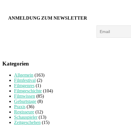
ANMELDUNG ZUM NEWSLETTER
Kategorien
Allgemein
(163)
Filmfestival
(2)
Filmgenres
(1)
Filmgeschichte
(104)
Filmwissen
(85)
Geburtstage
(8)
Praxis
(36)
Regisseure
(12)
Schauspieler
(13)
Zeitgeschehen
(15)