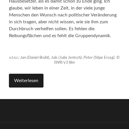
Hausbesetzer, als es damit schon zu Ende ging. Ich
glaube, wir leben in einer Zeit, in der viele junge
Menschen den Wunsch nach politischer Veränderung
in sich tragen, aber nicht wissen, wie sie ihm zum
Durchbruch verhelfen sollen. Es fehlen die
Reibungsflächen und es fehlt die Gruppendynamik.
v.l.n.r.: Jan (Daniel Brühl), Jule (Julia Jentsch), Peter (Stipe Erceg). ©
SWR/y3 film
Weiterlesen