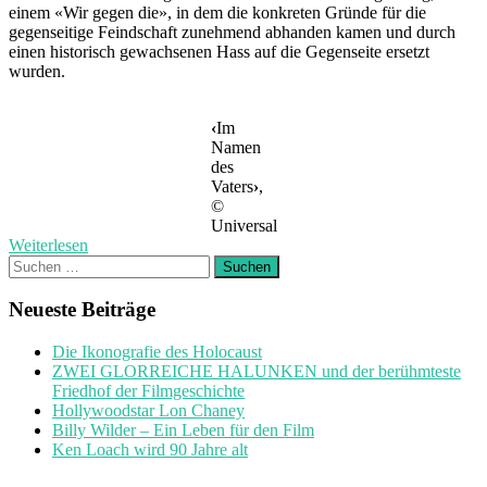
einem «Wir gegen die», in dem die konkreten Gründe für die
gegenseitige Feindschaft zunehmend abhanden kamen und durch
einen historisch gewachsenen Hass auf die Gegenseite ersetzt
wurden.
‹
Im
Namen
des
Vaters
›
,
©
Universal
Weiterlesen
Suchen
nach:
Neueste Beiträge
Die Ikonografie des Holocaust
ZWEI GLORREICHE HALUNKEN und der berühmteste
Friedhof der Filmgeschichte
Hollywoodstar Lon Chaney
Billy Wilder – Ein Leben für den Film
Ken Loach wird 90 Jahre alt