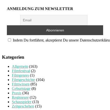
ANMELDUNG ZUM NEWSLETTER
Indem Du fortfährst, akzeptierst Du unsere Datenschutzerkläru
Kategorien
Allgemein
(163)
Filmfestival
(2)
Filmgenres
(1)
Filmgeschichte
(104)
Filmwissen
(85)
Geburtstage
(8)
Praxis
(36)
Regisseure
(12)
Schauspieler
(13)
Zeitgeschehen
(15)