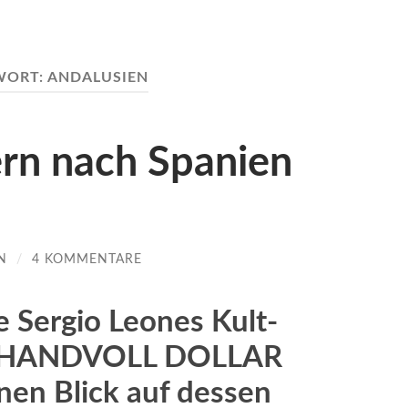
WORT:
ANDALUSIEN
rn nach Spanien
N
/
4 KOMMENTARE
e Sergio Leones Kult-
E HANDVOLL DOLLAR
inen Blick auf dessen