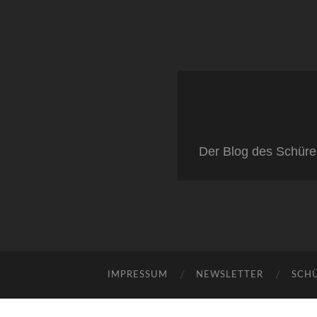
Der Blog des Schüre
IMPRESSUM
NEWSLETTER
SCH