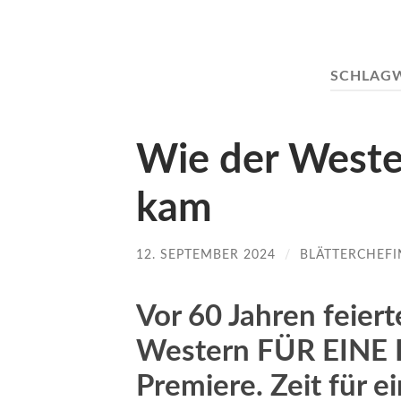
SCHLAG
Wie der Weste
kam
12. SEPTEMBER 2024
/
BLÄTTERCHEFI
Vor 60 Jahren feiert
Western FÜR EIN
Premiere. Zeit für e