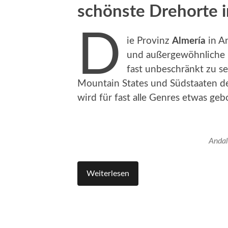
schönste Drehorte i
D
ie Provinz
Almería
in An
und außergewöhnliche L
fast unbeschränkt zu se
Mountain States und Südstaaten de
wird für fast alle Genres etwas geb
Andal
Weiterlesen