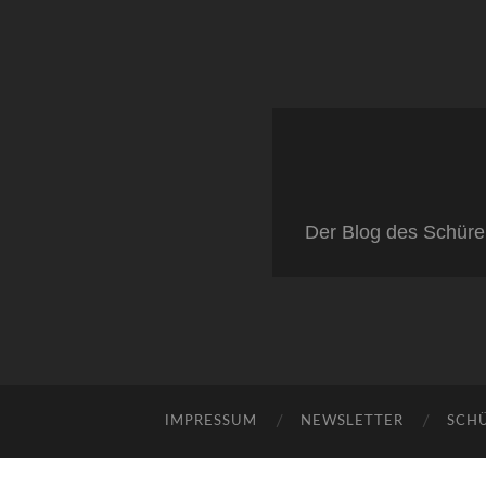
Der Blog des Schüre
IMPRESSUM
NEWSLETTER
SCH