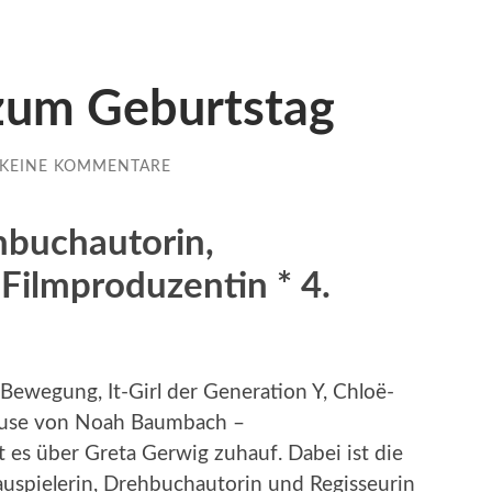
zum Geburtstag
KEINE KOMMENTARE
hbuchautorin,
 Filmproduzentin * 4.
ewegung, It-Girl der Generation Y, Chloë-
Muse von Noah Baumbach –
es über Greta Gerwig zuhauf. Dabei ist die
uspielerin, Drehbuchautorin und Regisseurin