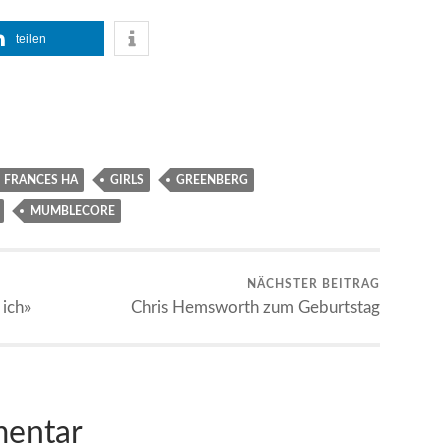
teilen
FRANCES HA
GIRLS
GREENBERG
MUMBLECORE
NÄCHSTER BEITRAG
 ich»
Chris Hemsworth zum Geburtstag
mentar