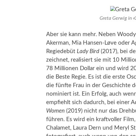
Greta Gerwig in
‹
Aber sie kann mehr. Neben Woody Al
Akerman, Mia Hansen-Løve oder Agn
Regiedebüt
Lady Bird
(2017), bei d
zeichnet, realisiert sie mit 10 Mill
78 Millionen Dollar ein und wird 2
die Beste Regie. Es ist die erste 
die fünfte Frau in der Geschichte 
nominiert ist. Ein Erfolg, auch we
empfiehlt sich dadurch, bei einer
Women
(2019) nicht nur das Drehb
führen. Es wird ein kraftvoller Fi
Chalamet, Laura Dern und Meryl St