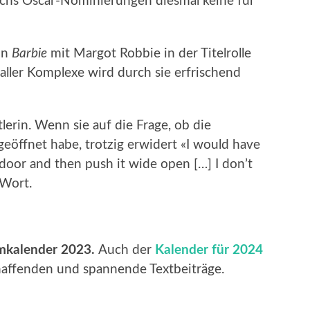
echs Oscar-Nominierungen diesmal keine für
von
Barbie
mit Margot Robbie in der Titelrolle
aller Komplexe wird durch sie erfrischend
tlerin. Wenn sie auf die Frage, ob die
eöffnet habe, trotzig erwidert «I would have
e door and then push it wide open […] I don’t
 Wort.
mkalender 2023.
Auch der
Kalender für 2024
chaffenden und spannende Textbeiträge.