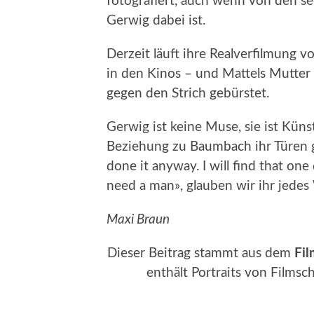
fotografiert, auch wenn von den s
Gerwig dabei ist.
Derzeit läuft ihre Realverfilmung 
in den Kinos – und Mattels Mutter 
gegen den Strich gebürstet.
Gerwig ist keine Muse, sie ist Küns
Beziehung zu Baumbach ihr Türen g
done it anyway. I will find that on
need a man», glauben wir ihr jedes
Maxi Braun
Dieser Beitrag stammt aus dem
Fil
enthält Portraits von Films