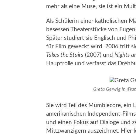
mehr als eine Muse, sie ist ein Mult
Als Schülerin einer katholischen Mä
besessen Theaterstücke von Eugene
Später studiert sie Englisch und P
für Film geweckt wird. 2006 tritt s
Takes the Stairs
(2007) und
Nights 
Hauptrolle und verfasst das Drehb
Greta Gerwig in
‹
Fra
Sie wird Teil des Mumblecore, ein
amerikanischen Independent-Films, 
und einen Fokus auf Dialoge und 
Mittzwanzigern auszeichnet. Hier l