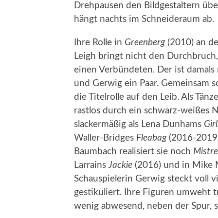
Drehpausen den Bildgestaltern übe
hängt nachts im Schneideraum ab.
Ihre Rolle in
Greenberg
(2010) an de
Leigh bringt nicht den Durchbruch
einen Verbündeten. Der ist damals 
und Gerwig ein Paar. Gemeinsam s
die Titelrolle auf den Leib. Als Tänze
rastlos durch ein schwarz-weißes
slackermäßig als Lena Dunhams
Girl
Waller-Bridges
Fleabag
(2016-2019)
Baumbach realisiert sie noch
Mistre
Larrains
Jackie
(2016) und in Mike M
Schauspielerin Gerwig steckt voll vit
gestikuliert. Ihre Figuren umweht 
wenig abwesend, neben der Spur, 