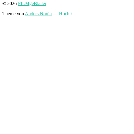
© 2026
FILMgeBlätter
Theme von
Anders Norén
—
Hoch ↑