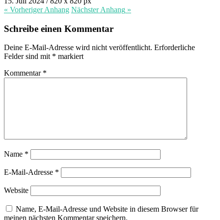
15. Juli 2024
/
820
x
820 px
« Vorheriger
Anhang
Nächster
Anhang
»
Schreibe einen Kommentar
Deine E-Mail-Adresse wird nicht veröffentlicht.
Erforderliche
Felder sind mit
*
markiert
Kommentar
*
Name
*
E-Mail-Adresse
*
Website
Name, E-Mail-Adresse und Website in diesem Browser für
meinen nächsten Kommentar speichern.