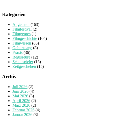
Kategorien
Allgemein
(163)
Filmfestival
(2)
Filmgenres
(1)
Filmgeschichte
(104)
Filmwissen
(85)
Geburtstage
(8)
Praxis
(36)
Regisseure
(12)
Schauspieler
(13)
Zeitgeschehen
(15)
Archiv
Juli 2026
(2)
Juni 2026
(4)
Mai 2026
(3)
April 2026
(2)
März 2026
(2)
Februar 2026
(4)
Januar 2026
(3)