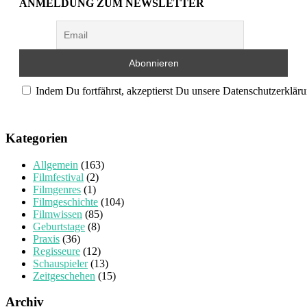
ANMELDUNG ZUM NEWSLETTER
Indem Du fortfährst, akzeptierst Du unsere Datenschutzerkläru
Kategorien
Allgemein
(163)
Filmfestival
(2)
Filmgenres
(1)
Filmgeschichte
(104)
Filmwissen
(85)
Geburtstage
(8)
Praxis
(36)
Regisseure
(12)
Schauspieler
(13)
Zeitgeschehen
(15)
Archiv