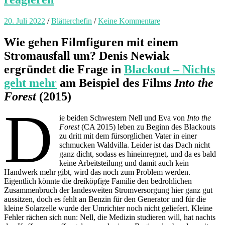
20. Juli 2022
/
Blätterchefin
/
Keine Kommentare
Wie gehen Filmfiguren mit einem
Stromausfall um? Denis Newiak
ergründet die Frage in
Blackout – Nichts
geht mehr
am Beispiel des Films
Into the
Forest
(2015)
D
ie beiden Schwestern Nell und Eva von
Into the
Forest
(CA 2015) leben zu Beginn des Blackouts
zu dritt mit dem fürsorglichen Vater in einer
schmucken Waldvilla. Leider ist das Dach nicht
ganz dicht, sodass es hineinregnet, und da es bald
keine Arbeitsteilung und damit auch kein
Handwerk mehr gibt, wird das noch zum Problem werden.
Eigentlich könnte die dreiköpfige Familie den bedrohlichen
Zusammenbruch der landesweiten Stromversorgung hier ganz gut
aussitzen, doch es fehlt an Benzin für den Generator und für die
kleine Solarzelle wurde der Umrichter noch nicht geliefert. Kleine
Fehler rächen sich nun: Nell, die Medizin studieren will, hat nachts