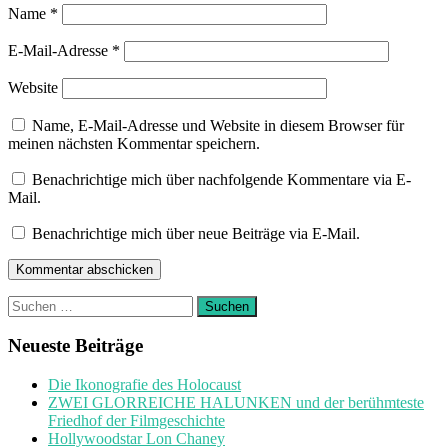
Name
*
E-Mail-Adresse
*
Website
Name, E-Mail-Adresse und Website in diesem Browser für
meinen nächsten Kommentar speichern.
Benachrichtige mich über nachfolgende Kommentare via E-
Mail.
Benachrichtige mich über neue Beiträge via E-Mail.
Suchen
nach:
Neueste Beiträge
Die Ikonografie des Holocaust
ZWEI GLORREICHE HALUNKEN und der berühmteste
Friedhof der Filmgeschichte
Hollywoodstar Lon Chaney