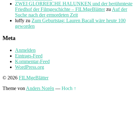
ZWEI GLORREICHE HALUNKEN und der berühmteste
Friedhof der Filmgeschichte – FILMgeBlätter
zu
Auf der
Suche nach der ermordeten Zeit
luffy
zu
Zum Geburtstag: Lauren Bacall wäre heute 100
geworden
Meta
Anmelden
Eintrags-Feed
Kommentar-Feed
WordPress.org
© 2026
FILMgeBlätter
Theme von
Anders Norén
—
Hoch ↑