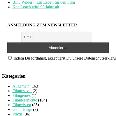
Billy Wilder – Ein Leben für den Film
Ken Loach wird 90 Jahre alt
ANMELDUNG ZUM NEWSLETTER
Indem Du fortfährst, akzeptierst Du unsere Datenschutzerkläru
Kategorien
Allgemein
(163)
Filmfestival
(2)
Filmgenres
(1)
Filmgeschichte
(104)
Filmwissen
(85)
Geburtstage
(8)
Praxis
(36)