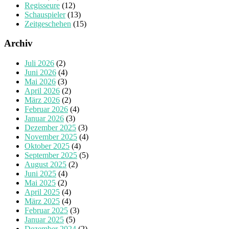
Regisseure
(12)
Schauspieler
(13)
Zeitgeschehen
(15)
Archiv
Juli 2026
(2)
Juni 2026
(4)
Mai 2026
(3)
April 2026
(2)
März 2026
(2)
Februar 2026
(4)
Januar 2026
(3)
Dezember 2025
(3)
November 2025
(4)
Oktober 2025
(4)
September 2025
(5)
August 2025
(2)
Juni 2025
(4)
Mai 2025
(2)
April 2025
(4)
März 2025
(4)
Februar 2025
(3)
Januar 2025
(5)
Dezember 2024
(2)