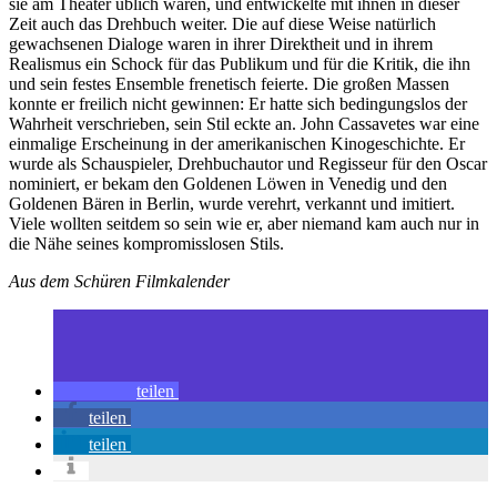
sie am Theater üblich waren, und entwickelte mit ihnen in dieser
Zeit auch das Drehbuch weiter. Die auf diese Weise natürlich
gewachsenen Dialoge waren in ihrer Direktheit und in ihrem
Realismus ein Schock für das Publikum und für die Kritik, die ihn
und sein festes Ensemble frenetisch feierte. Die großen Massen
konnte er freilich nicht gewinnen: Er hatte sich bedingungslos der
Wahrheit verschrieben, sein Stil eckte an. John Cassavetes war eine
einmalige Erscheinung in der amerikanischen Kinogeschichte. Er
wurde als Schauspieler, Drehbuchautor und Regisseur für den Oscar
nominiert, er bekam den Goldenen Löwen in Venedig und den
Goldenen Bären in Berlin, wurde verehrt, verkannt und imitiert.
Viele wollten seitdem so sein wie er, aber niemand kam auch nur in
die Nähe seines kompromisslosen Stils.
Aus dem Schüren Filmkalender
teilen
teilen
teilen