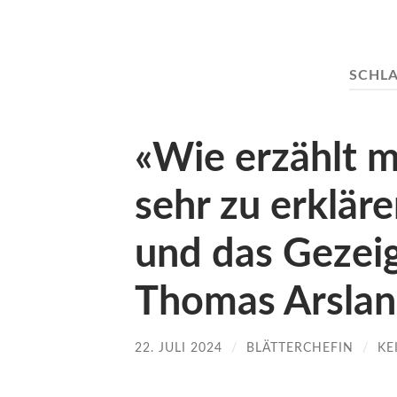
SCHL
«Wie erzählt m
sehr zu erklär
und das Gezeig
Thomas Arslan
22. JULI 2024
/
BLÄTTERCHEFIN
/
KE