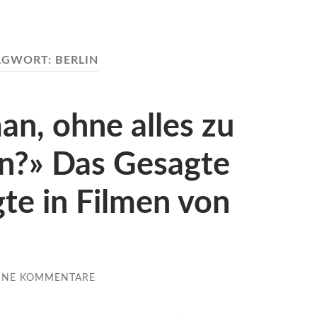
AGWORT:
BERLIN
an, ohne alles zu
en?» Das Gesagte
te in Filmen von
INE KOMMENTARE