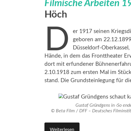
Filmische Arbeiten 
Höch
D
er 1917 seinen Kriegsd
geboren am 22.12.1899 
Düsseldorf-Oberkassel,
Hände, in dem das Fronttheater Er
dort mit erfundener Bühnenerfahr
2.10.1918 zum ersten Mal im Stüc
stand. Die Grundsteinlegung für die
Gustaf Gründgens in ‹So ende
© Beta Film / DFF – Deutsches Filminst
Weiterlesen