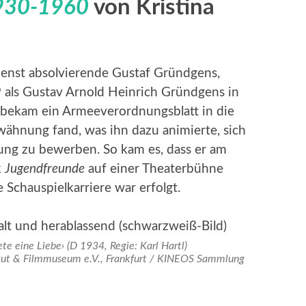
1930-1960
von Kristina
ienst absolvierende Gustaf Gründgens,
als Gustav Arnold Heinrich Gründgens in
 bekam ein Armeeverordnungsblatt in die
wähnung fand, was ihn dazu animierte, sich
ung zu bewerben. So kam es, dass er am
k
Jugendfreunde
auf einer Theaterbühne
 Schauspielkarriere war erfolgt.
te eine Liebe› (D 1934, Regie: Karl Hartl)
itut & Filmmuseum e.V., Frankfurt / KINEOS Sammlung