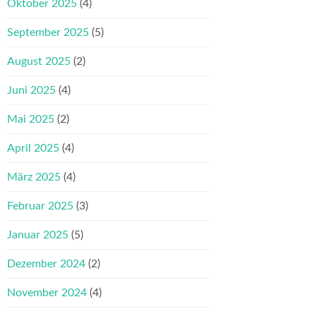
Oktober 2025
(4)
September 2025
(5)
August 2025
(2)
Juni 2025
(4)
Mai 2025
(2)
April 2025
(4)
März 2025
(4)
Februar 2025
(3)
Januar 2025
(5)
Dezember 2024
(2)
November 2024
(4)