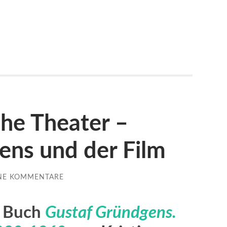
he Theater –
ens und der Film
NE KOMMENTARE
m Buch
Gustaf Gründgens.