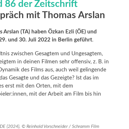
 86 der Zeitschrift
spräch mit Thomas Arslan
 Arslan (TA) haben Özkan Ezli (ÖE) und
29. und 30. Juli 2022 in Berlin geführt
.
ltnis zwischen Gesagtem und Ungesagtem,
tem in deinen Filmen sehr offensiv, z. B. in
 Dynamik des Films aus, auch weil gelingende
das Gesagte und das Gezeigte? Ist das im
s erst mit den Orten, mit dem
ler:innen, mit der Arbeit am Film bis hin
E (2024), © Reinhold Vorschneider / Schramm Film