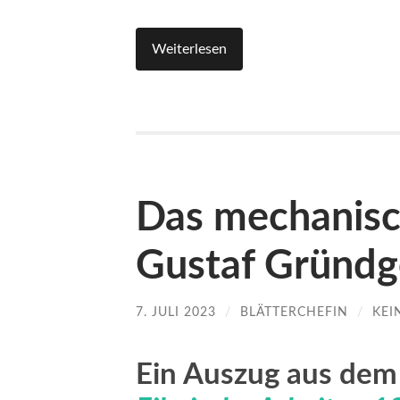
Weiterlesen
Das mechanisc
Gustaf Gründg
7. JULI 2023
/
BLÄTTERCHEFIN
/
KEI
Ein Auszug aus de