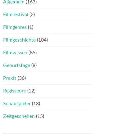
Allgemein
(163)
Filmfestival
(2)
Filmgenres
(1)
Filmgeschichte
(104)
Filmwissen
(85)
Geburtstage
(8)
Praxis
(36)
Regisseure
(12)
Schauspieler
(13)
Zeitgeschehen
(15)