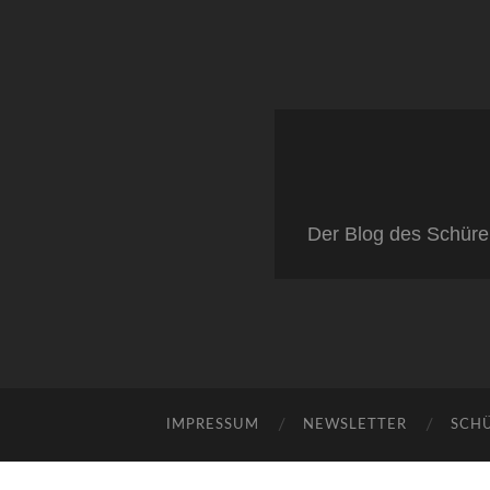
Der Blog des Schüre
IMPRESSUM
NEWSLETTER
SCH