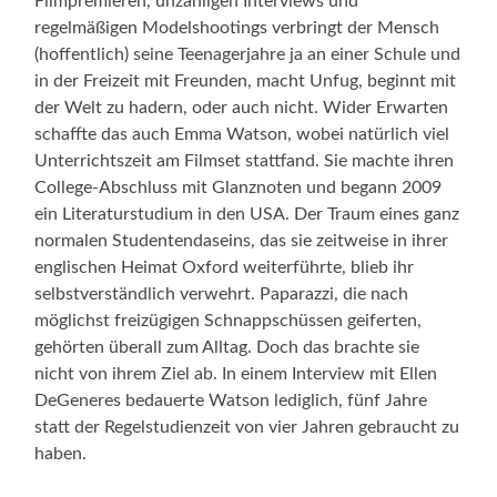
Filmpremieren, unzähligen Interviews und
regelmäßigen Modelshootings verbringt der Mensch
(hoffentlich) seine Teenagerjahre ja an einer Schule und
in der Freizeit mit Freunden, macht Unfug, beginnt mit
der Welt zu hadern, oder auch nicht. Wider Erwarten
schaffte das auch Emma Watson, wobei natürlich viel
Unterrichtszeit am Filmset stattfand. Sie machte ihren
College-Abschluss mit Glanznoten und begann 2009
ein Literaturstudium in den USA. Der Traum eines ganz
normalen Studentendaseins, das sie zeitweise in ihrer
englischen Heimat Oxford weiterführte, blieb ihr
selbstverständlich verwehrt. Paparazzi, die nach
möglichst freizügigen Schnappschüssen geiferten,
gehörten überall zum Alltag. Doch das brachte sie
nicht von ihrem Ziel ab. In einem Interview mit Ellen
DeGeneres bedauerte Watson lediglich, fünf Jahre
statt der Regelstudienzeit von vier Jahren gebraucht zu
haben.