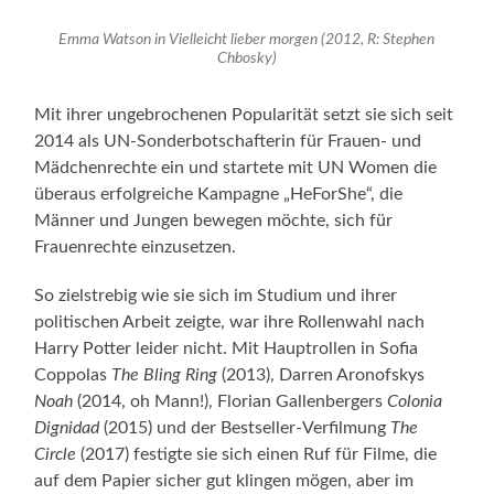
Emma Watson in Vielleicht lieber morgen (2012, R: Stephen
Chbosky)
Mit ihrer ungebrochenen Popularität setzt sie sich seit
2014 als UN-Sonderbotschafterin für Frauen- und
Mädchenrechte ein und startete mit UN Women die
überaus erfolgreiche Kampagne „HeForShe“, die
Männer und Jungen bewegen möchte, sich für
Frauenrechte einzusetzen.
So zielstrebig wie sie sich im Studium und ihrer
politischen Arbeit zeigte, war ihre Rollenwahl nach
Harry Potter leider nicht. Mit Hauptrollen in Sofia
Coppolas
The Bling Ring
(2013), Darren Aronofskys
Noah
(2014, oh Mann!), Florian Gallenbergers
Colonia
Dignidad
(2015) und der Bestseller-Verfilmung
The
Circle
(2017) festigte sie sich einen Ruf für Filme, die
auf dem Papier sicher gut klingen mögen, aber im