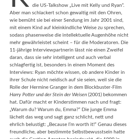
die US-Talkshow „Live mit Kelly und Ryan“.
Aber man schlackert schon gewaltig mit den Ohren,
wie bemüht sie bei einer Sendung im Jahr 2001 sind,
mit einem Kind auf kleinkindliche Weise zu sprechen,
sodass phasenweise die intellektuelle Augenhöhe nicht
mehr gewährleistet scheint – für die Moderatoren. Die
11-jährige Interviewpartnerin lässt nie einen Zweifel
daran, dass sie sehr intelligent und auch verbal
schlagfertig ist, besonders in einem Moment des
Interviews: Ryan möchte wissen, ob andere Kinder in
ihrer Schule nicht neidisch auf sie seien, weil sie die
Rolle der Hermine Granger in dem Blockbuster-Film
Harry Potter und der Stein der Weisen
(2001) bekommen
hat. Dafür macht er Kinderstimmen nach und fragt:
„Warum du? Warum du, Emma?“ Die junge Emma
lächelt das weg und sagt ganz schlicht, nett und
ehrlich belustigt: „Because I’m worth it!“ Genau dieses
freundliche, aber bestimmte Selbstbewusstsein hatte