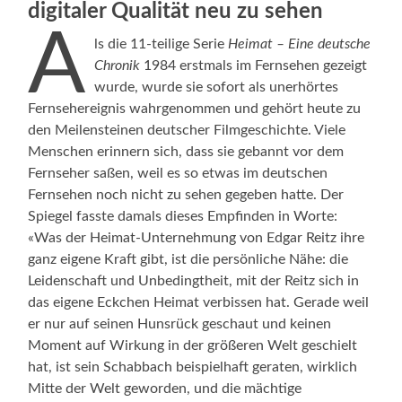
digitaler Qualität neu zu sehen
A
ls die 11-teilige Serie
Heimat – Eine deutsche
Chronik
1984 erstmals im Fernsehen gezeigt
wurde, wurde sie sofort als unerhörtes
Fernsehereignis wahrgenommen und gehört heute zu
den Meilensteinen deutscher Filmgeschichte. Viele
Menschen erinnern sich, dass sie gebannt vor dem
Fernseher saßen, weil es so etwas im deutschen
Fernsehen noch nicht zu sehen gegeben hatte. Der
Spiegel fasste damals dieses Empfinden in Worte:
«Was der Heimat-Unternehmung von Edgar Reitz ihre
ganz eigene Kraft gibt, ist die persönliche Nähe: die
Leidenschaft und Unbedingtheit, mit der Reitz sich in
das eigene Eckchen Heimat verbissen hat. Gerade weil
er nur auf seinen Hunsrück geschaut und keinen
Moment auf Wirkung in der größeren Welt geschielt
hat, ist sein Schabbach beispielhaft geraten, wirklich
Mitte der Welt geworden, und die mächtige