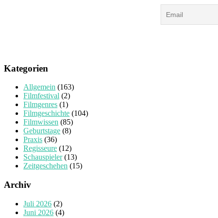
Kategorien
Allgemein
(163)
Filmfestival
(2)
Filmgenres
(1)
Filmgeschichte
(104)
Filmwissen
(85)
Geburtstage
(8)
Praxis
(36)
Regisseure
(12)
Schauspieler
(13)
Zeitgeschehen
(15)
Archiv
Juli 2026
(2)
Juni 2026
(4)