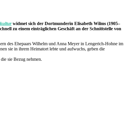
kultur
widmet sich der Dortmunderin Elisabeth Wilms (1905–
hnell zu einem einträglichen Geschäft an der Schnittstelle von
indern des Ehepaars Wilhelm und Anna Meyer in Lengerich-Hohne im
enen sie in ihrem Heimatort lebte und aufwuchs, geben die
f die sie Bezug nehmen.