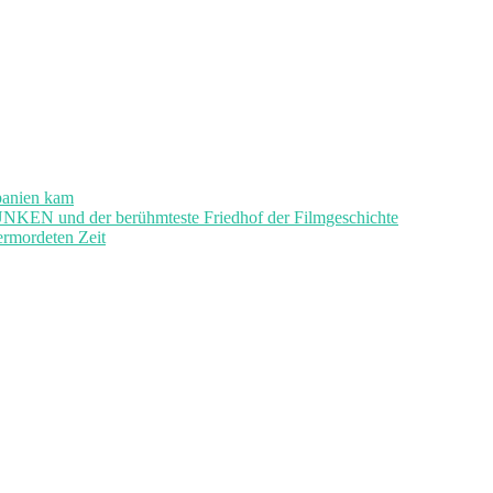
panien kam
und der berühmteste Friedhof der Filmgeschichte
ermordeten Zeit