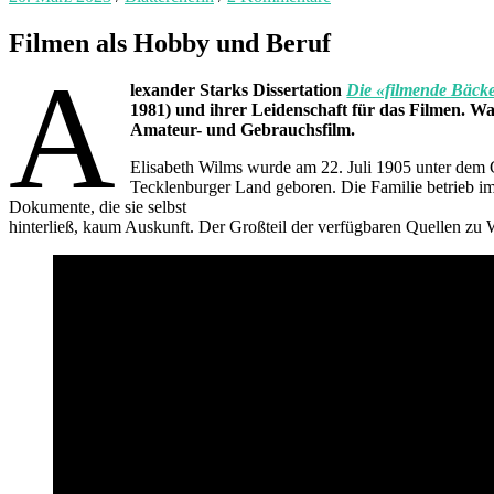
Filmen als Hobby und Beruf
A
lexander Starks Dissertation
Die «filmende Bäck
1981) und ihrer Leidenschaft für das Filmen. Wa
Amateur- und Gebrauchsfilm.
Elisabeth Wilms wurde am 22. Juli 1905 unter dem
Tecklenburger Land geboren. Die Familie betrieb im
Dokumente, die sie selbst
hinterließ, kaum Auskunft. Der Großteil der verfügbaren Quellen zu W