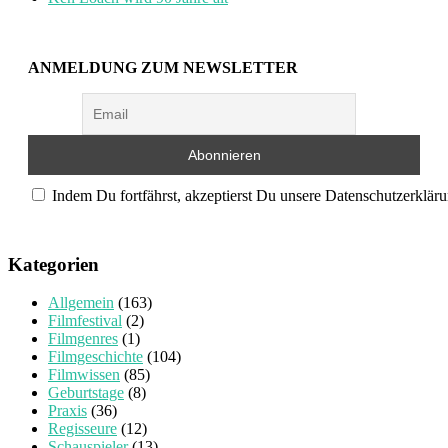
ANMELDUNG ZUM NEWSLETTER
Indem Du fortfährst, akzeptierst Du unsere Datenschutzerkläru
Kategorien
Allgemein
(163)
Filmfestival
(2)
Filmgenres
(1)
Filmgeschichte
(104)
Filmwissen
(85)
Geburtstage
(8)
Praxis
(36)
Regisseure
(12)
Schauspieler
(13)