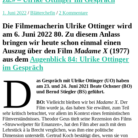
1. Juni 2022
/
Blätterchefin
/
2 Kommentare
Die Filmemacherin Ulrike Ottinger wird
am 6. Juni 2022 80. Zu diesem Anlass
bringen wir heute schon einmal einen
Auszug über den Film
Madame X
(1977)
aus dem
Augenblick 84: Ulrike Ottinger
im Gespräch
D
as Gespräch mit Ulrike Ottinger (UO) haben
am 23. und 24. Juni 2021 Beate Ochsner (BO)
und Bernd Stiegler (BS) geführt.
BO:
Vielleicht bleiben wir bei
Madame X
. Der
Film wurde ja, das haben Sie erwähnt, zum Teil
sehr kritisch betrachtet, vor allem im Kontext eines feministischen
Filmverständnisses. Theodor Geus titelt seine Rezension des Films
«Struwwelpeter für Emanzen», hat den Film aber auch mit dem
Lehrstück à la Brecht verglichen, was ihm eine politische
Dimension unterstellt. Gertrud Koch bestätigt dies, wenn sie von